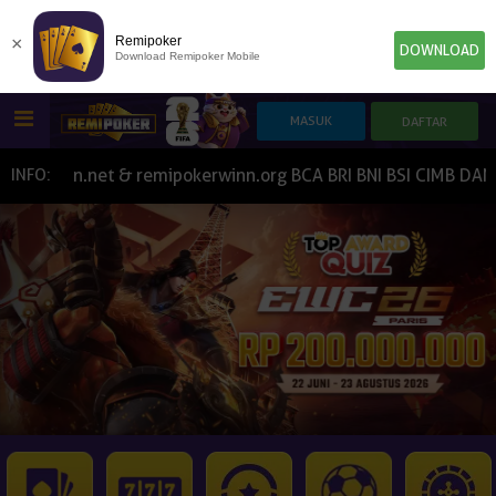
×
Remipoker
DOWNLOAD
Download Remipoker Mobile
HOME
kerwinn.net & remipokerwinn.org BCA BRI BNI BSI CIMB DAN
INFO:
POKER
SLOT GAME
IDN E-LOTTERY
NEW
NEW
SPORTBOOK
LIVE CASINO
IDNLIVE
NEW
TOGEL
ESPORTS
ARCADE
NEW
NEW
NEW
TEMBAK IKAN
IDNRAFFLE
IDNTRADE