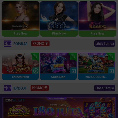
Play Now
Play Now
Play Now
Lihat Semua
PROMO
POPULAR
Chinchirorin
Soda Man
2026 GOLDEN...
Lihat Semua
PROMO
IDNSLOT