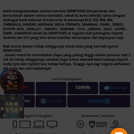
Kami mengutamakan semua member REMIPOKER kenyamanan dan
kemudahan dalam semua transaksi, untuk itu kami bekerja sama dengan
berbagai bank terkenal di indonesia di antaranya BCA, BSI, BNI, BRI,
CIMBNIAGA, MANDIRI, MAYBANK, MEGA, PERMATA, SINARMAS, PANIN , JENIUS ,
KOSPIN JASA , EWALLET , SAKUKU , SEABANK , OVO , LINKAJA , JAGO , GOPAY ,
DANA , DANAMON selain itu REMIPOKER di support oleh perangkat seperti
android dan IOS yang bisa anda mainkan dimanapun dan kapanpun saja.
Raih bonus jutaan setiap minggunya untuk anda yang bermain game
REMIPOKER
, dalam event ini menentukan siapa yang paling tinggi dalam turnover dari 1
s/d 10 setiap minggunya, rasakan juga bonus menarik kami lainnya seperti
lucky spin dan mysteri box setiap harinya. Tunggu apa lagi segera daftarkan
diri anda dan raih hadiahnya!
Cara Pembayaran:
Dukungan Perangkat :
Keamanan Terjamin :