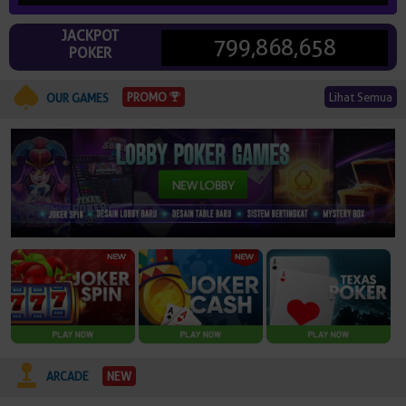
© Copyright 2026 remipkermantap.vip. All right reserved | 18+
JACKPOT
799,868,658
POKER
Lihat Semua
PROMO
OUR GAMES
NEW
ARCADE