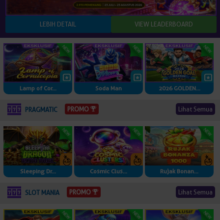
Lamp of Cor...
Soda Man
2026 GOLDEN...
Lihat Semua
PROMO
PRAGMATIC
Sleeping Dr...
Cosmic Clus...
Rujak Bonan...
Lihat Semua
PROMO
SLOT MANIA